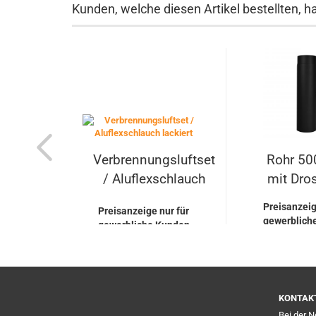
Kunden, welche diesen Artikel bestellten, h
Verbrennungsluftset
Rohr 50
/ Aluflexschlauch
mit Dros
lackiert...
Preisanzeig
Preisanzeige nur für
gewerblich
gewerbliche Kunden
KONTAK
Bei der 