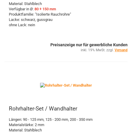
Material: Stahlblech
Verfügbar in Ø:
80 + 150 mm
Produktfamilie: "Isolierte Rauchrohre"
Lacke: schwarz, gussgrau
ohne Lack: nein
Preisanzeige nur für gewerbliche Kunden
inkl. 19% MwSt. zzgl.
Versand
Rohrhalter-Set / Wandhalter
Längen: 90 - 125 mm, 125 - 200 mm, 200 - 350 mm
Materialstärke: 2 mm
Material: Stahlblech