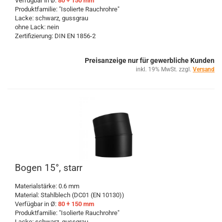
Verfügbar in Ø:
80 + 150 mm
Produktfamilie: "Isolierte Rauchrohre"
Lacke: schwarz, gussgrau
ohne Lack: nein
Zertifizierung: DIN EN 1856-2
Preisanzeige nur für gewerbliche Kunden
inkl. 19% MwSt. zzgl.
Versand
Bogen 15°, starr
Materialstärke: 0.6 mm
Material: Stahlblech (DC01 (EN 10130))
Verfügbar in Ø:
80 + 150 mm
Produktfamilie: "Isolierte Rauchrohre"
Lacke: schwarz, gussgrau