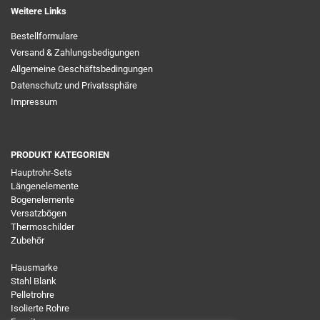
Weitere Links
Bestellformulare
Versand & Zahlungsbedigungen
Allgemeine Geschäftsbedingungen
Datenschutz und Privatssphäre
Impressum
PRODUKT KATEGORIEN
Hauptrohr-Sets
Längenelemente
Bogenelemente
Versatzbögen
Thermoschilder
Zubehör
Hausmarke
Stahl Blank
Pelletrohre
Isolierte Rohre