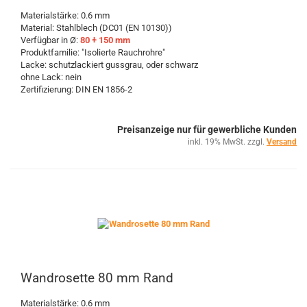
Materialstärke: 0.6 mm
Material: Stahlblech (DC01 (EN 10130))
Verfügbar in Ø:
80 + 150 mm
Produktfamilie: "Isolierte Rauchrohre"
Lacke: schutzlackiert gussgrau, oder schwarz
ohne Lack: nein
Zertifizierung: DIN EN 1856-2
Preisanzeige nur für gewerbliche Kunden
inkl. 19% MwSt. zzgl.
Versand
Wandrosette 80 mm Rand
Materialstärke: 0.6 mm