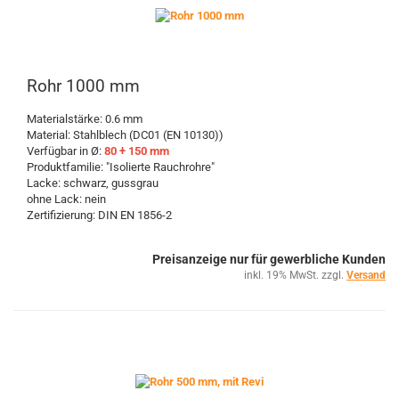
Rohr 1000 mm
Materialstärke: 0.6 mm
Material: Stahlblech (DC01 (EN 10130))
Verfügbar in Ø:
80 + 150 mm
Produktfamilie: "Isolierte Rauchrohre"
Lacke: schwarz, gussgrau
ohne Lack: nein
Zertifizierung: DIN EN 1856-2
Preisanzeige nur für gewerbliche Kunden
inkl. 19% MwSt. zzgl.
Versand