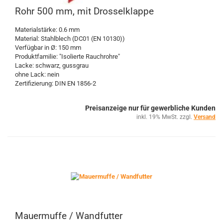
Rohr 500 mm, mit Drosselklappe
Materialstärke: 0.6 mm
Material: Stahlblech (DC01 (EN 10130))
Verfügbar in Ø: 150 mm
Produktfamilie: "Isolierte Rauchrohre"
Lacke: schwarz, gussgrau
ohne Lack: nein
Zertifizierung: DIN EN 1856-2
Preisanzeige nur für gewerbliche Kunden
inkl. 19% MwSt. zzgl.
Versand
Mauermuffe / Wandfutter