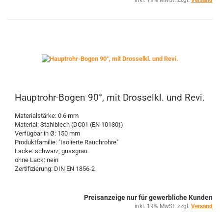
inkl. 19% MwSt. zzgl.
Versand
Hauptrohr-Bogen 90°, mit Drosselkl. und Revi.
Materialstärke: 0.6 mm
Material: Stahlblech (DC01 (EN 10130))
Verfügbar in Ø: 150 mm
Produktfamilie: "Isolierte Rauchrohre"
Lacke: schwarz, gussgrau
ohne Lack: nein
Zertifizierung: DIN EN 1856-2
Preisanzeige nur für gewerbliche Kunden
inkl. 19% MwSt. zzgl.
Versand