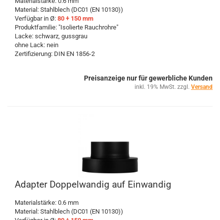
Materialstärke: 0.6 mm
Material: Stahlblech (DC01 (EN 10130))
Verfügbar in Ø:
80 + 150 mm
Produktfamilie: "Isolierte Rauchrohre"
Lacke: schwarz, gussgrau
ohne Lack: nein
Zertifizierung: DIN EN 1856-2
Preisanzeige nur für gewerbliche Kunden
inkl. 19% MwSt. zzgl.
Versand
Adapter Doppelwandig auf Einwandig
Materialstärke: 0.6 mm
Material: Stahlblech (DC01 (EN 10130))