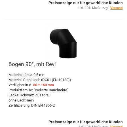
Preisanzeige nur für gewerbliche Kunden
inkl. 19% MwSt. zzgl.
Versand
Bogen 90°, mit Revi
Materialstärke: 0.6 mm
Material: Stahlblech (DC01 (EN 10130))
Verfügbar in Ø:
80 + 150 mm
Produktfamilie: "Isolierte Rauchrohre"
Lacke: schwarz, gussgrau
ohne Lack: nein
Zertifizierung: DIN EN 1856-2
Preisanzeige nur für gewerbliche Kunden