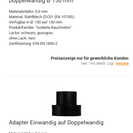
Doppelwandig Ø 150 mm
Materialstärke: 0.6 mm
Material: Stahlblech (DC01 (EN 10130))
Verfügbar in Ø: 130 auf 150 mm
Produktfamilie: "Isolierte Rauchrohre"
Lacke: schwarz, gussgrau
ohne Lack: nein
Zertifizierung: DIN EN 1856-2
Preisanzeige nur für gewerbliche Kunden
inkl. 19% MwSt. zzgl.
Versand
Adapter Einwandig auf Doppelwandig