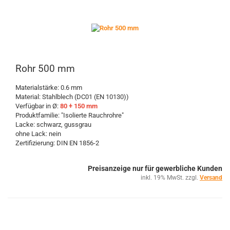
Rohr 500 mm
Materialstärke: 0.6 mm
Material: Stahlblech (DC01 (EN 10130))
Verfügbar in Ø:
80 + 150 mm
Produktfamilie: "Isolierte Rauchrohre"
Lacke: schwarz, gussgrau
ohne Lack: nein
Zertifizierung: DIN EN 1856-2
Preisanzeige nur für gewerbliche Kunden
inkl. 19% MwSt. zzgl.
Versand