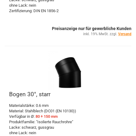
ohne Lack: nein
Zertifizierung: DIN EN 1856-2
Preisanzeige nur für gewerbliche Kunden
inkl. 19% MwSt. zzgl.
Versand
Bogen 30°, starr
Materialstärke: 0.6 mm
Material: Stahlblech (DC01 (EN 10130))
Verfügbar in Ø:
80 + 150 mm
Produktfamilie: "Isolierte Rauchrohre"
Lacke: schwarz, gussgrau
ohne Lack: nein