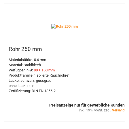
Rohr 250 mm
Materialstärke: 0.6 mm
Material: Stahlblech
Verfügbar in Ø:
80 + 150 mm
Produktfamilie: "Isolierte Rauchrohre"
Lacke: schwarz, gussgrau
ohne Lack: nein
Zertifizierung: DIN EN 1856-2
Preisanzeige nur für gewerbliche Kunden
inkl. 19% MwSt. zzgl.
Versand