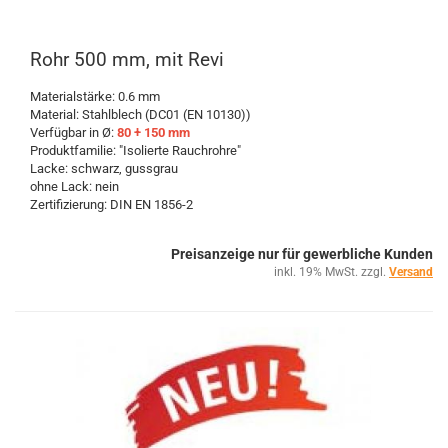
Rohr 500 mm, mit Revi
Materialstärke: 0.6 mm
Material: Stahlblech (DC01 (EN 10130))
Verfügbar in Ø:
80 + 150 mm
Produktfamilie: "Isolierte Rauchrohre"
Lacke: schwarz, gussgrau
ohne Lack: nein
Zertifizierung: DIN EN 1856-2
Preisanzeige nur für gewerbliche Kunden
inkl. 19% MwSt. zzgl.
Versand