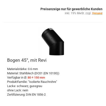
Preisanzeige nur für gewerbliche Kunden
inkl. 19% MwSt. zzgl.
Versand
Bogen 45°, mit Revi
Materialstärke: 0.6 mm
Material: Stahlblech (DC01 (EN 10130))
Verfügbar in Ø:
80 + 150 mm
Produktfamilie: "Isolierte Rauchrohre"
Lacke: schwarz, gussgrau
ohne Lack: nein
Zertifizierung: DIN EN 1856-2