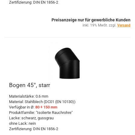
Zertifizierung: DIN EN 1856-2
Preisanzeige nur für gewerbliche Kunden
inkl. 19% MwSt. zzgl.
Versand
Bogen 45°, starr
Materialstärke: 0.6 mm
Material: Stahlblech (DC01 (EN 10130))
Verfügbar in Ø:
80 + 150 mm
Produktfamilie: "Isolierte Rauchrohre"
Lacke: schwarz, gussgrau
ohne Lack: nein
Zertifizierung: DIN EN 1856-2