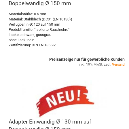
Doppelwandig Ø 150 mm
Materialstärke: 0.6 mm
Material: Stahlblech (DC01 (EN 10130))
Verfügbar in Ø: 120 auf 150 mm
Produktfamilie: "Isolierte Rauchrohre"
Lacke: schwarz, gussgrau
ohne Lack: nein
Zertifizierung: DIN EN 1856-2
Preisanzeige nur für gewerbliche Kunden
inkl. 19% MwSt. zzgl.
Versand
Adapter Einwandig Ø 130 mm auf