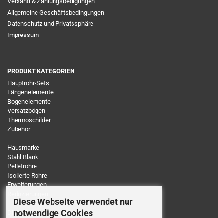
Versand & Zahlungsbedigungen
Allgemeine Geschäftsbedingungen
Datenschutz und Privatssphäre
Impressum
PRODUKT KATEGORIEN
Hauptrohr-Sets
Längenelemente
Bogenelemente
Versatzbögen
Thermoschilder
Zubehör
Hausmarke
Stahl Blank
Pelletrohre
Isolierte Rohre
Erweiterungen
Reduzierungen
Diese Webseite verwendet nur
notwendige Cookies
Dichtbänder