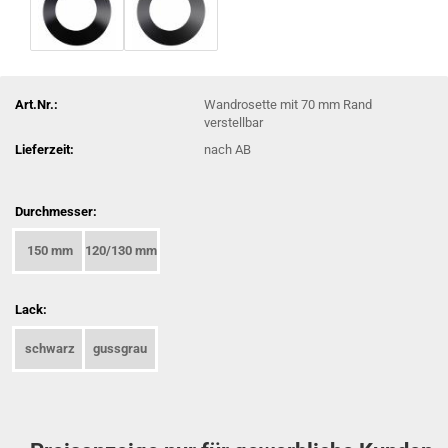
Art.Nr.:
Wandrosette mit 70 mm Rand
verstellbar
Lieferzeit:
nach AB
Durchmesser:
150 mm
120/130 mm
Lack:
schwarz
gussgrau