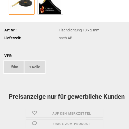
Art.Nr.:
Flachdichtung 10 x 2 mm
Lieferzeit:
nach AB
VPE:
lfdm
1 Rolle
Preisanzeige nur für gewerbliche Kunden
AUF DEN MERKZETTEL
FRAGE ZUM PRODUKT