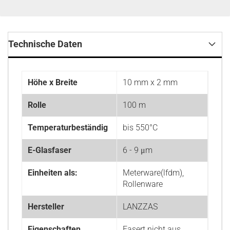
Technische Daten
Höhe x Breite
10 mm x 2 mm
Rolle
100 m
Temperaturbeständig
bis 550°C
E-Glasfaser
6 - 9 μm
Einheiten als:
Meterware(lfdm),
Rollenware
Hersteller
LANZZAS
Eigenschaften
Fasert nicht aus