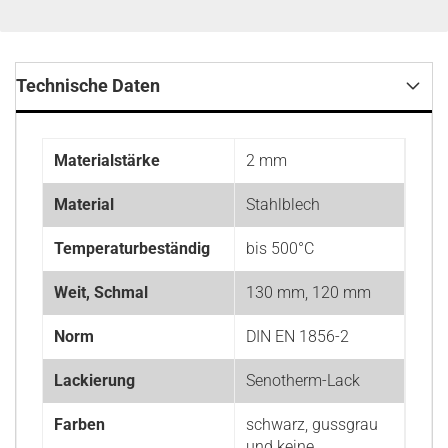
Technische Daten
Materialstärke
2 mm
Material
Stahlblech
Temperaturbeständig
bis 500°C
Weit, Schmal
130 mm, 120 mm
Norm
DIN EN 1856-2
Lackierung
Senotherm-Lack
Farben
schwarz, gussgrau
und keine