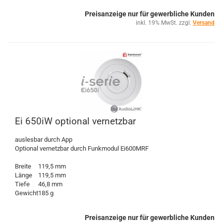
Preisanzeige nur für gewerbliche Kunden
inkl. 19% MwSt. zzgl.
Versand
Ei 650iW optional vernetzbar
auslesbar durch App
Optional vernetzbar durch Funkmodul Ei600MRF
Breite
119,5 mm
Länge
119,5 mm
Tiefe
46,8 mm
Gewicht
185 g
Preisanzeige nur für gewerbliche Kunden