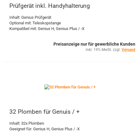
Prüfgerät inkl. Handyhalterung
Inhalt: Genius Prüfgerät
Optional mit: Teleskopstange
Kompatibel mit: Genius H, Genius Plus / -X
Preisanzeige nur für gewerbliche Kunden
inkl. 19% MwSt. zzgl.
Versand
32 Plomben für Genuis / +
Inhalt: 32x Plomben
Geeignet für: Genius H, Genius Plus / -X