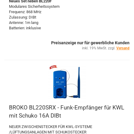
Neues Set neben BL220F
Modulares Sicherheitssystem
Frequenz: 868 MHz
Zulassung: DIBt
Antenne: 1m lang
Batterien: inklusive
Preisanzeige nur für gewerbliche Kunden
inkl. 19% MwSt. zzgl.
Versand
BROKO BL220SRX - Funk-Empfänger für KWL
mit Schuko 16A DIBt
NEUER ZWISCHENSTECKER FÜR KWL-SYSTEME
/LÜFTUNGSANLAGEN MIT SCHUKOSTECKER