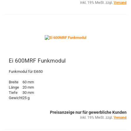
inkl. 19% MwSt. zzgl.
Versand
Ei 600MRF Funkmodul
Funkmodul für Ei650
Breite
60 mm
Länge
20 mm
Tiefe
30 mm
Gewicht
25 g
Preisanzeige nur für gewerbliche Kunden
inkl. 19% MwSt. zzgl.
Versand