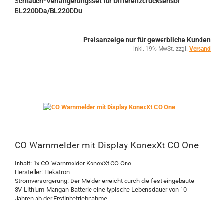
Schlauch-Verlängerungsset für Differenzdrucksensor
BL220DDa/BL220DDu
Preisanzeige nur für gewerbliche Kunden
inkl. 19% MwSt. zzgl.
Versand
CO Warnmelder mit Display KonexXt CO One
Inhalt: 1x CO-Warnmelder KonexXt CO One
Hersteller: Hekatron
Stromversorgerung: Der Melder erreicht durch die fest eingebaute
3V-Lithium-Mangan-Batterie eine typische Lebensdauer von 10
Jahren ab der Erstinbetriebnahme.