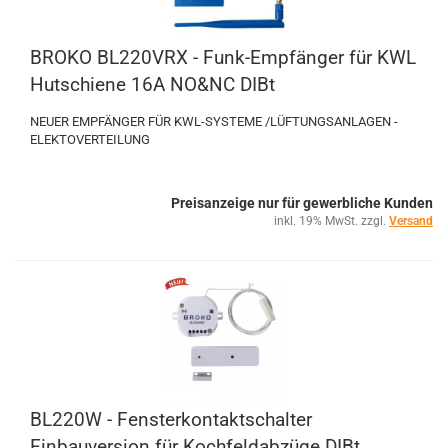
BROKO BL220VRX - Funk-Empfänger für KWL
Hutschiene 16A NO&NC DIBt
NEUER EMPFÄNGER FÜR KWL-SYSTEME /LÜFTUNGSANLAGEN -
ELEKTOVERTEILUNG
Preisanzeige nur für gewerbliche Kunden
inkl. 19% MwSt. zzgl.
Versand
BL220W - Fensterkontaktschalter
Einbauversion für Kochfeldabzüge DIBt